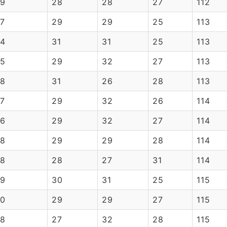
9
28
28
27
112
7
29
29
25
113
4
31
31
25
113
5
29
32
27
113
8
31
26
28
113
7
29
32
26
114
6
29
32
27
114
8
29
29
28
114
8
28
27
31
114
9
30
31
25
115
0
29
29
27
115
8
27
32
28
115