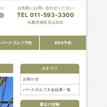
お気軽にお問い合わせください
合せ
TEL 011-593-3300
札幌市南区石山820
パーク
ゴルフ予約
BBQ予約
カテゴリ
お知らせ
パークボルフ大会結果一覧
最近の投稿