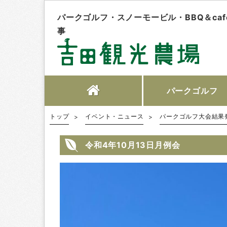
パークゴルフ・スノーモービル・BBQ＆ca
事
パーク
ゴルフ
トップ
イベント・ニュース
パークゴルフ大会結果
令和4年10月13日月例会