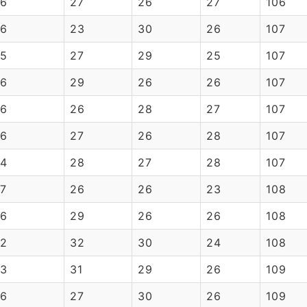
6
27
26
27
106
6
23
30
26
107
5
27
29
25
107
6
29
26
26
107
6
26
28
27
107
6
27
26
28
107
4
28
27
28
107
7
26
26
23
108
6
29
26
26
108
2
32
30
24
108
3
31
29
26
109
6
27
30
26
109