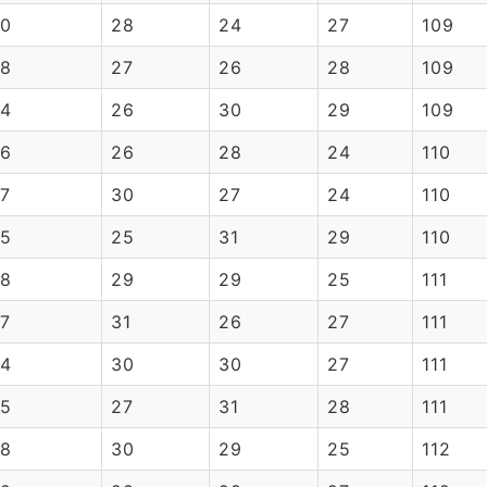
0
28
24
27
109
8
27
26
28
109
4
26
30
29
109
6
26
28
24
110
7
30
27
24
110
5
25
31
29
110
8
29
29
25
111
7
31
26
27
111
4
30
30
27
111
5
27
31
28
111
8
30
29
25
112