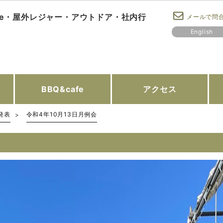
fe・屋外レジャー・アウトドア・社内行
メールで問
English
BBQ&
cafe
アクセス
発表
令和4年10月13日月例会