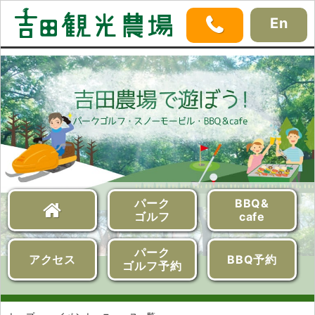
En
パーク
BBQ&
ゴルフ
cafe
パーク
アクセス
BBQ予約
ゴルフ予約