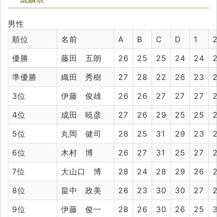
男性
順位
名前
A
B
C
D
1
優勝
藤田 五朗
26
25
25
24
24
準優勝
織田 秀樹
27
28
22
26
23
3位
伊藤 俊雄
26
26
27
27
27
4位
成田 暁彦
27
26
29
25
25
5位
丸岡 健司
28
25
31
29
23
6位
木村 博
26
27
31
25
27
7位
大山口 博
28
24
28
29
26
8位
畠中 政美
26
23
30
30
27
9位
伊藤 俊一
28
26
30
26
25