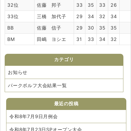
32位
佐藤 邦子
33
35
33
26
33位
三橋 加代子
29
34
32
34
BB
佐藤 信子
29
30
35
35
BM
田嶋 ヨシエ
31
33
34
32
カテゴリ
お知らせ
パークボルフ大会結果一覧
最近の投稿
令和8年7月9日月例会
令和8年7月23日SPオープン大会