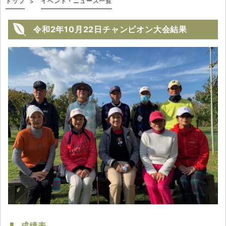
トップ
イベント・ニュース一覧
令和2年10月22日チャンピオン大会結果
成績表