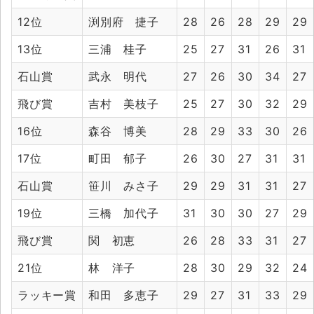
12位
渕別府 捷子
28
26
28
29
29
13位
三浦 桂子
25
27
31
26
31
石山賞
武永 明代
27
26
30
34
27
飛び賞
吉村 美枝子
25
27
30
32
29
16位
森谷 博美
28
29
33
30
26
17位
町田 郁子
26
30
27
31
31
石山賞
笹川 みさ子
29
29
31
31
27
19位
三橋 加代子
31
30
30
27
29
飛び賞
関 初恵
26
28
33
31
27
21位
林 洋子
28
30
29
32
24
ラッキー賞
和田 多恵子
29
27
31
33
29