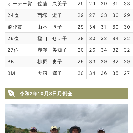
オーナー賞
佐藤 久美子
29
29
29
31
33
24位
西塚 淑子
29
27
33
36
29
飛び賞
山本 厚子
29
34
31
30
30
26位
樫山 せい子
28
30
32
34
32
27位
赤澤 美知子
30
26
34
32
32
BB
柳原 史子
29
33
29
32
29
BM
大沼 輝子
30
34
36
35
27
令和2年10月8日月例会