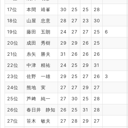
17位
本間 靖峯
30
25
25
28
18位
山屋 忠意
28
27
23
30
19位
藤田 五朗
24
27
27
25
6
20位
成田 秀樹
29
29
26
25
21位
糸矢 勝夫
31
26
26
26
22位
中津 精祐
24
25
29
31
23位
佐野 一雄
29
25
27
26
3
24位
熊地 実
27
27
29
27
25位
芦﨑 純一
27
30
25
28
26位
春日井 静知
26
25
31
28
27位
笹木 敏夫
27
28
29
27