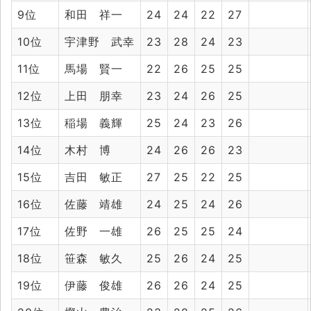
9位
和田 祥一
24
24
22
27
10位
宇津野 武幸
23
28
24
23
11位
馬場 賢一
22
26
25
25
12位
上田 朋幸
23
24
26
25
13位
稲場 義輝
25
24
23
26
14位
木村 博
24
26
26
23
15位
吉田 敏正
27
25
22
25
16位
佐藤 靖雄
24
25
24
26
17位
佐野 一雄
26
25
25
24
18位
笹森 敏久
25
26
24
25
19位
伊藤 俊雄
26
26
24
25