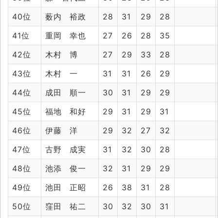
40位
薮内 裕政
28
31
29
28
41位
重岡 幸也
27
26
28
35
42位
木村 博
27
29
33
28
43位
木村 一
31
31
26
29
44位
成田 順一
30
31
29
29
45位
福地 和好
29
31
29
31
46位
伊藤 洋
29
32
27
32
47位
古野 成実
31
32
30
28
48位
池添 俊一
32
31
29
29
49位
池田 正昭
26
38
31
28
50位
窪田 祐二
30
32
30
31