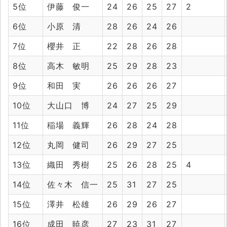
5位
伊藤 俊一
24
26
25
27
2
6位
小原 清
28
26
24
26
7位
櫻井 正
22
28
26
28
8位
高木 敏明
25
29
28
23
9位
和田 実
26
26
26
27
10位
大山口 博
24
27
25
29
11位
稲場 義輝
26
28
24
28
12位
丸岡 健司
26
29
27
25
13位
織田 秀樹
25
26
28
25
4
14位
佐々木 信一
25
31
27
25
15位
澤井 松雄
26
29
26
27
16位
成田 暁彦
27
23
31
27