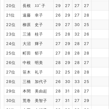
20位
長根 ｽｽﾞ子
29
27
27
27
21位
遠藤 幸子
26
29
27
28
22位
柳原 史子
29
27
30
25
23位
三浦 桂子
25
28
32
26
24位
大沼 輝子
27
29
28
27
25位
町田 郁子
27
28
28
28
26位
中根 明美
28
29
28
27
27位
笹木 礼子
32
25
28
28
28位
三橋 加代子
26
30
33
25
29位
本間 美由起
28
31
28
27
30位
荒巻 美智子
27
31
27
29