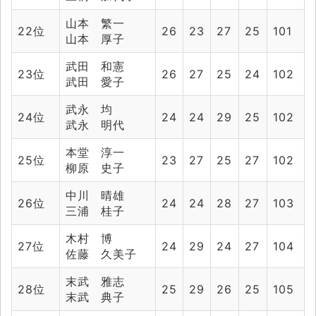
山本 繁一
22位
26
23
27
25
101
山本 厚子
武田 和憲
23位
26
27
25
24
102
武田 愛子
武永 均
24位
24
24
29
25
102
武永 明代
本堂 淳一
25位
23
27
25
27
102
柳原 史子
中川 晴雄
26位
24
24
28
27
103
三浦 桂子
木村 博
27位
24
29
24
27
104
佐藤 久美子
末武 雅志
28位
25
29
26
25
105
末武 典子