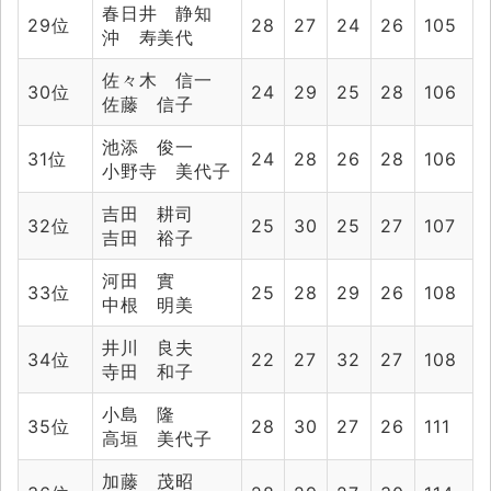
春日井 静知
29位
28
27
24
26
105
沖 寿美代
佐々木 信一
30位
24
29
25
28
106
佐藤 信子
池添 俊一
31位
24
28
26
28
106
小野寺 美代子
吉田 耕司
32位
25
30
25
27
107
吉田 裕子
河田 實
33位
25
28
29
26
108
中根 明美
井川 良夫
34位
22
27
32
27
108
寺田 和子
小島 隆
35位
28
30
27
26
111
高垣 美代子
加藤 茂昭