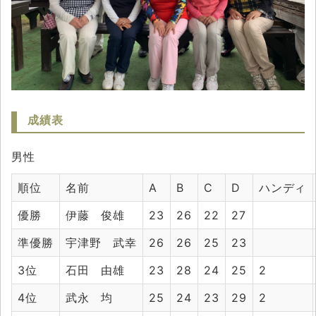
成績表
男性
順位
名前
A
B
C
D
ハンディ
優勝
伊藤 俊雄
23
26
22
27
準優勝
宇津野 武幸
26
26
25
23
3位
石田 由雄
23
28
24
25
2
4位
武永 均
25
24
23
29
2