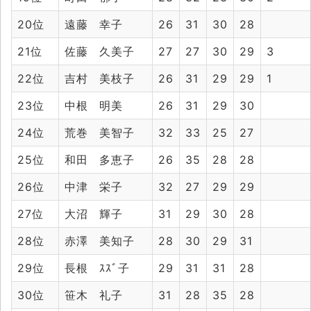
20位
遠藤 幸子
26
31
30
28
21位
佐藤 久美子
27
27
30
29
3
22位
吉村 美枝子
26
31
29
29
1
23位
中根 明美
26
31
29
30
24位
荒巻 美智子
32
33
25
27
25位
和田 多恵子
26
35
28
28
26位
中津 栄子
32
27
29
29
27位
大沼 輝子
31
29
30
28
28位
赤澤 美知子
28
30
29
31
29位
長根 ｽｽﾞ子
29
31
31
28
30位
笹木 礼子
31
28
35
28