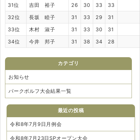
31位
吉田 裕子
26
30
33
33
32位
長坂 睦子
31
33
29
31
33位
木村 淑子
31
33
30
31
34位
今井 邦子
31
38
34
28
カテゴリ
お知らせ
パークボルフ大会結果一覧
最近の投稿
令和8年7月9日月例会
令和8年7月23日SPオープン大会