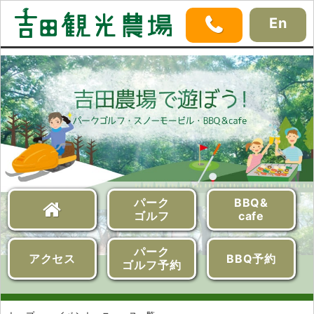
En
パーク
BBQ&
ゴルフ
cafe
パーク
アクセス
BBQ予約
ゴルフ予約