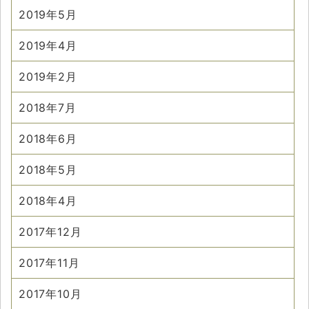
2019年5月
2019年4月
2019年2月
2018年7月
2018年6月
2018年5月
2018年4月
2017年12月
2017年11月
2017年10月