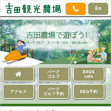
En
パーク
BBQ&
ゴルフ
cafe
パーク
アクセス
BBQ予約
ゴルフ予約