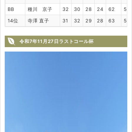
BB
種川 京子
32
30
28
24
62
52
14位
寺澤 直子
31
32
29
28
63
57
令和7年11月27日ラストコール杯