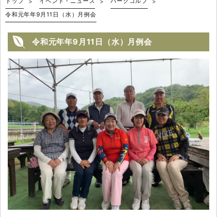
トップ
イベント・ニュース
パークゴルフ
令和元年年9月11日（水）月例会
令和元年年9月11日（水）月例会