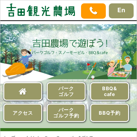
En
パーク
BBQ&
ゴルフ
cafe
パーク
アクセス
BBQ予約
ゴルフ予約