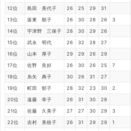
12位
島田 美代子
26
25
29
31
13位
坂東 順子
26
30
28
26
3
14位
宇津野 三保子
28
30
29
26
15位
武永 明代
26
32
28
27
16位
山本 厚子
29
29
26
29
17位
佐野 良好
26
30
26
25
7
18位
糸矢 典子
30
26
31
27
19位
町田 郁子
28
32
23
30
2
20位
遠藤 幸子
26
31
30
28
21位
佐藤 久美子
27
27
30
29
3
22位
吉村 美枝子
26
31
29
29
1