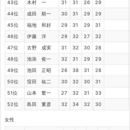
43位
木村 一
31
31
26
29
44位
成田 順一
30
31
29
29
45位
福地 和好
29
31
29
31
46位
伊藤 洋
29
32
27
32
47位
古野 成実
31
32
30
28
48位
池添 俊一
32
31
29
29
49位
池田 正昭
26
38
31
28
50位
窪田 祐二
30
32
30
31
51位
山本 繁一
27
32
31
33
52位
島田 董彦
32
34
32
30
女性