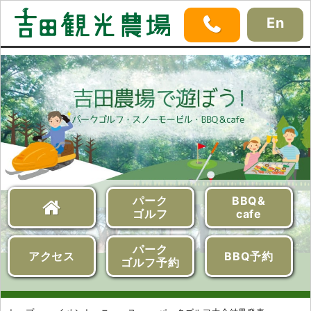
En
パーク
BBQ&
ゴルフ
cafe
パーク
アクセス
BBQ予約
ゴルフ予約