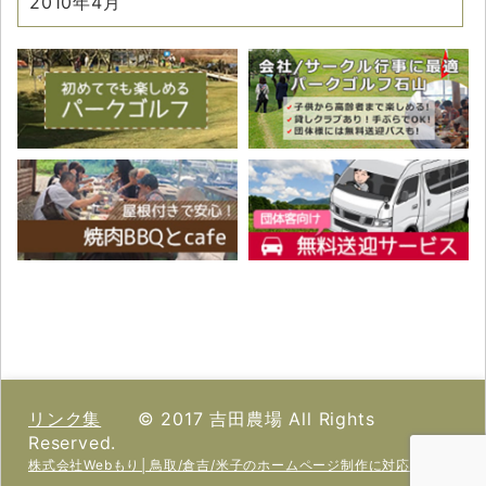
2010年4月
リンク集
© 2017 吉田農場 All Rights
Reserved.
株式会社Webもり│鳥取/倉吉/米子のホームページ制作に対応