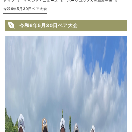
トップ
イベント・ニュース
パークゴルフ大会結果発表
令和6年5月30日ペア大会
令和6年5月30日ペア大会