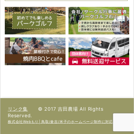
リンク集
© 2017 吉田農場 All Rights
Reserved.
株式会社Webもり│鳥取/倉吉/米子のホームページ制作に対応