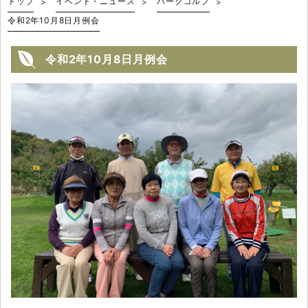
トップ
イベント・ニュース
パークゴルフ
令和2年10月8日月例会
令和2年10月8日月例会