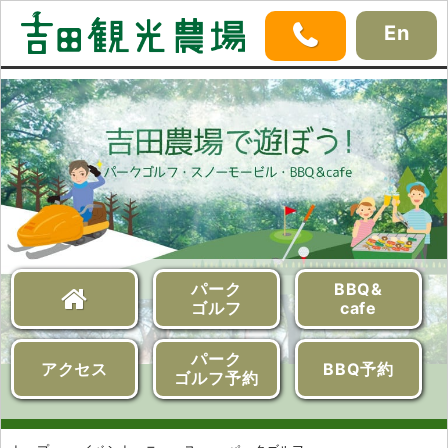
En
パーク
BBQ&
ゴルフ
cafe
パーク
アクセス
BBQ予約
ゴルフ予約