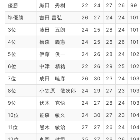
優勝
織田 秀樹
22
24
27
26
99
準優勝
吉田 昌弘
26
27
24
24
101
3位
藤田 五朗
24
25
28
24
101
4位
檜森 義憲
24
25
26
26
101
5位
伊藤 俊一
24
26
28
24
102
6位
中津 精祐
22
26
29
25
102
7位
成田 暁彦
26
30
23
24
103
8位
小笠原 敬次郎
24
29
27
23
103
9位
伏木 克悟
24
27
28
24
103
10位
笹森 敏久
24
30
27
23
104
11位
熊木 敏治
27
27
26
24
104
12位
丸岡 健司
25
27
26
26
104