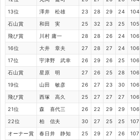
13位
澤井 松雄
23
28
29
24
104
石山賞
和田 実
25
32
23
25
105
飛び賞
川村 庸一
28
28
26
24
106
16位
大井 章夫
27
28
27
24
106
17位
宇津野 武幸
26
29
26
25
106
石山賞
星原 明
27
26
25
28
106
19位
山田 敏彦
26
27
23
30
106
飛び賞
西塚 高久
25
27
27
27
106
21位
森 喜代三
26
22
29
29
106
22位
柏 信夫
30
27
25
25
107
オーナー賞
春日井 静知
25
29
27
26
107