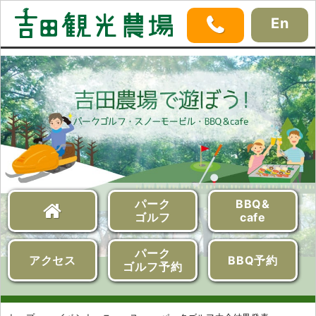
En
パーク
BBQ&
ゴルフ
cafe
パーク
アクセス
BBQ予約
ゴルフ予約