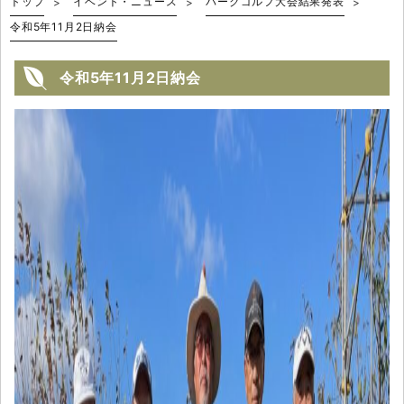
トップ
イベント・ニュース
パークゴルフ大会結果発表
令和5年11月2日納会
令和5年11月2日納会