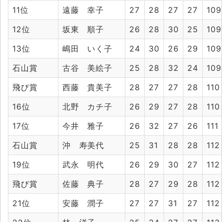
11位
遠藤 幸子
27
28
27
27
109
12位
坂東 順子
26
28
30
25
109
13位
嶋田 いく子
24
30
26
29
109
石山賞
古谷 美絵子
25
28
32
24
109
飛び賞
西藤 貴美子
28
27
27
28
110
16位
北野 カチ子
26
29
27
28
110
17位
今井 雅子
26
32
27
26
111
石山賞
沖 寿美代
25
31
28
28
112
19位
武永 明代
26
29
30
27
112
飛び賞
佐藤 典子
28
27
29
28
112
21位
安藤 潤子
27
27
31
27
112