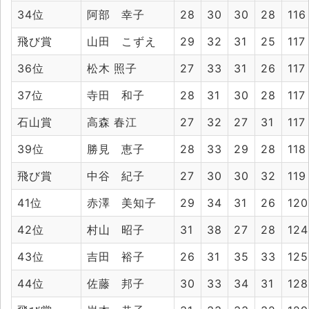
34位
阿部 幸子
28
30
30
28
116
飛び賞
山田 こずえ
29
32
31
25
117
36位
松木 照子
27
33
31
26
117
37位
寺田 和子
28
31
30
28
117
石山賞
高森 春江
27
32
27
31
117
39位
勝見 恵子
28
33
29
28
118
飛び賞
中谷 紀子
27
30
30
32
119
41位
赤澤 美知子
29
34
31
26
120
42位
村山 昭子
31
38
27
28
124
43位
吉田 裕子
26
31
35
33
125
44位
佐藤 邦子
30
33
34
31
128