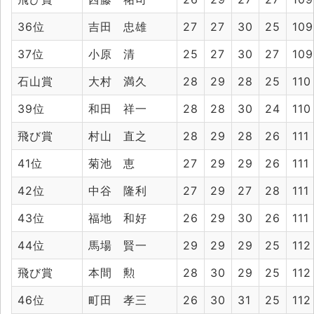
36位
吉田 忠雄
27
27
30
25
109
37位
小原 清
25
27
30
27
109
石山賞
大村 満久
28
29
28
25
110
39位
和田 祥一
28
28
30
24
110
飛び賞
村山 直之
28
29
28
26
111
41位
菊池 恵
27
29
29
26
111
42位
中谷 隆利
27
29
27
28
111
43位
福地 和好
26
29
30
26
111
44位
馬場 賢一
29
29
29
25
112
飛び賞
本間 勲
28
30
29
25
112
46位
町田 孝三
26
30
31
25
112