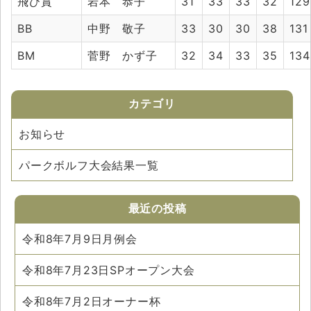
飛び賞
岩本 恭子
31
33
33
32
129
BB
中野 敬子
33
30
30
38
131
BM
菅野 かず子
32
34
33
35
134
カテゴリ
お知らせ
パークボルフ大会結果一覧
最近の投稿
令和8年7月9日月例会
令和8年7月23日SPオープン大会
令和8年7月2日オーナー杯